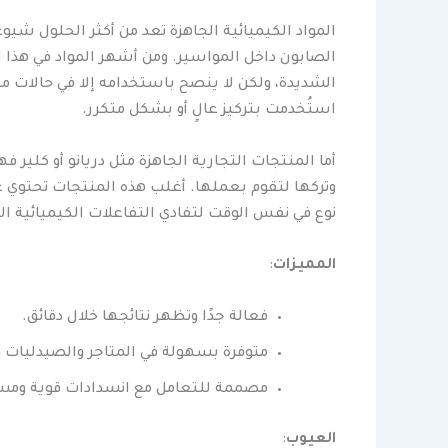
المواد الكيميائية الجاهزة تعد من أكثر الحلول شيوعً
الشديدة، ولكن لا ينصح باستخدامه إلا في حالات مح
استُخدمت بتركيز عالٍ أو بشكل متكرر.
أما المنتجات التجارية الجاهزة مثل دريانو أو كلي
وتركها لتقوم بعملها. أغلب هذه المنتجات تحتوي ع
نوع في نفس الوقت لتفادي التفاعلات الكيميائية ال
المميزات
:
فعالة جدًا وتظهر نتائجها خلال دقائق.
متوفرة بسهولة في المتاجر والصيدليات وا
مصممة للتعامل مع انسدادات قوية وم
العيوب
: