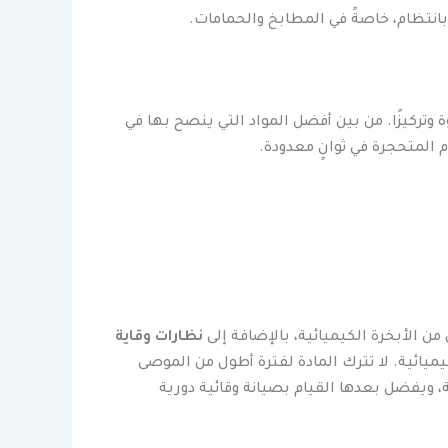
 بانتظام، خاصةً في المطابخ والحمامات.
 وتركيزًا. من بين أفضل المواد التي ينصح بها في
م المتحجرة في ثوانٍ معدودة.
ن الأبخرة الكيميائية، بالإضافة إلى
نظارات وقاية
ميائية. لا تترك المادة لفترة أطول من الموصى
ة، ويفضل بعدها القيام بصيانة وقائية دورية