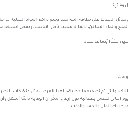
 وقائي؟
وسائل الحفاظ على نظافة المواسير ومنع تراكم المواد الصلبة بداخلها.
ملح والماء الساخن، لأنها لا تسبب تآكل الأنابيب، ويمكن استخدامها 
 مثلًا) يُساعد على:
لوعات.
لتركيز والتي تم تصميمها خصيصًا لهذا الغرض، مثل منظفات التصري
م التالي لتعمل بفعالية دون إزعاج. تذكّر أن الوقاية دائمًا أسهل و
ر عليك المال والجهد والوقت.