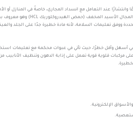
ا وانتشارًا عند التعامل مع انسداد المجاري، خاصةً في المنازل أو الأ
الصابون داخل المواسير. ومن أشهر المو
ددة ووفق تعليمات السلامة، لأنه مادة خطيرة جدًا على الجلد والعي
ر فهي أسهل وأقل خطرًا، حيث تأتي في عبوات محكمة مع تعليمات است
لى مركبات قلوية قوية تعمل على إذابة الدهون وتنظيف الأنابيب من 
خطيرة.
لأسواق الإلكترونية.
ستعصية.