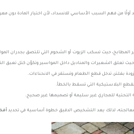
بد أولًا من فهم السبب الأساسي للانسداد، لأن اختيار المادة دون مع
ير المطابخ، حيث تسكب الزيوت أو الشحوم التي تلتصق بجدران المو
حيث تعلق الشعيرات والمناديل داخل المواسير وتكوّن كتل تعيق الت
زودة بفلتر، تدخل قطع الطعام وتستقر في الانحناءات.
القطع البلاستيكية التي تسقط بالخطأ.
نية التحتية للمجاري غير سليمة أو تصميمها غير صحيح.
عالجته، لذلك يعد التشخيص الدقيق خطوة أساسية في تحديد
أفض