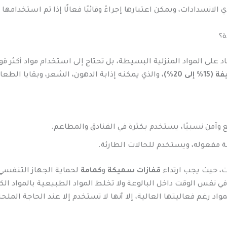
 الانسدادات، ويمكن اعتبارها إجراءً وقائيًا فعالًا إذا تم استخدامها
ة؟
 على المواد المنزلية البسيطة، بل تحتاج إلى استخدام مواد أكثر قوة
 20%)
، والذي يمكنه إذابة الدهون، الشعر، وبقايا الطعا
ع وآمن نسبيًا، يستخدم بكثرة في الفنادق والمطاعم.
 مفعوله، ويستخدم للحالات الطارئة.
ت، حيث يجب ارتداء
قفازات سميكة
و
كمامة
لحماية الجهاز التنفسي م
في نفس الوقت داخل البالوعة ولا تخلط المواد الطبيعية بالمواد الكي
واد رغم فعاليتها العالية، إلا أنها لا تستخدم إلا عند الحاجة الملح