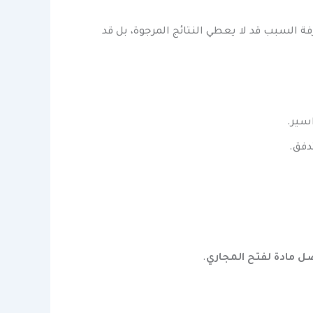
رفة السبب قد لا يعطي النتائج المرجوة، بل قد
اسير.
دفق.
ل مادة لفتح المجاري
.