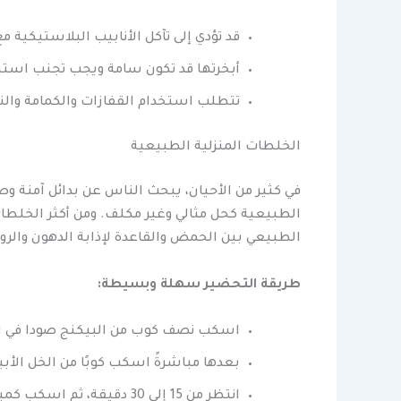
قد تؤدي إلى تآكل الأنابيب البلاستيكية م
أبخرتها قد تكون سامة ويجب تجنب است
تتطلب استخدام القفازات والكمامة والنظ
الخلطات المنزلية الطبيعية
في كثير من الأحيان، يبحث الناس عن بدائل آمنة وص
الطبيعية كحل مثالي وغير مكلف. ومن أكثر الخلطا
الطبيعي بين الحمض والقاعدة لإذابة الدهون والرو
طريقة التحضير سهلة وبسيطة:
اسكب نصف كوب من البيكنج صودا في ال
بعدها مباشرةً اسكب كوبًا من الخل الأ
انتظر من 15 إلى 30 دقيقة، ثم اسكب كمية وفيرة من الماء الساخن جدًا لطرد المواد الذائبة.