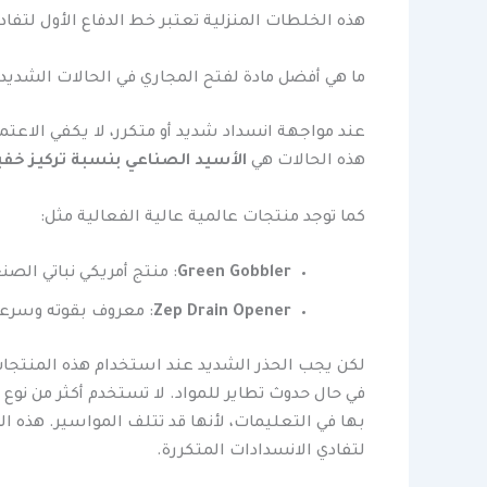
هذه الخلطات المنزلية تعتبر خط الدفاع الأول لتفادي
ما هي أفضل مادة لفتح المجاري في الحالات الشديد
عند مواجهة انسداد شديد أو متكرر، لا يكفي الاعتماد
هذه الحالات هي
الأسيد الصناعي بنسبة تركيز خفيفة (15% إلى
كما توجد منتجات عالمية عالية الفعالية مثل:
Green Gobbler
: منتج أمريكي نباتي الصن
Zep Drain Opener
: معروف بقوته وسرعة
لكن يجب الحذر الشديد عند استخدام هذه المنتجا
في حال حدوث تطاير للمواد. لا تستخدم أكثر من نوع 
بها في التعليمات، لأنها قد تتلف المواسير. هذه الم
لتفادي الانسدادات المتكررة.