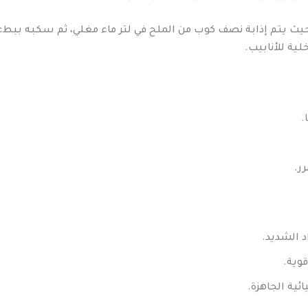
حيث يتم إذابة نصف كوب من الملح في لتر ماء مغلي، ثم سكبه ببطء
لية للأنابيب.
.
ر.
د الشديد.
قوية.
ئية الجاهزة.