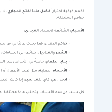
لفهم كيفية اختيار
أفضل مادة لفتح المجاري
، لا 
يفاقم المشكلة.
الأسباب الشائعة لانسداد المجاري:
تراكم الدهون
: هذا يحدث غالبًا في مواس
الشعر والمناديل
: شائعة في الحمامات، 
بقايا الطعام
: خاصةً في الأحواض غير الم
الأجسام الصلبة
: مثل لعب الأطفال أو 
انحدار غير كافٍ للمواسير
: إذا كانت الب
كل سبب من هذه الأسباب يتطلب مادة مختلفة لم