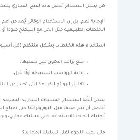
هل يمكن استخدام أفضل مادة لفتح المجاري بشكل
الإجابة نعم، بل إن الاستخدام الوقائي يُعد من أهم 
الخلطات الطبيعية
مثل الخل مع البيكنج صودا أو ال
استخدام هذه الخلطات بشكل منتظم (كل أسبوعين
منع تراكم الدهون قبل تصلبها.
إذابة الرواسب البسيطة أولًا بأول.
تقليل الروائح الكريهة التي تصدر من البا
يمكن أيضًا استخدام المنتجات التجارية الخفيفة ا
يُفضل أن يتم صبها قبل النوم وتركها حتى صباح اليو
يُجنبك الحاجة للاستعانة بفني تسليك مجاري، ويوف
متى يجب اللجوء لفني تسليك المجاري؟